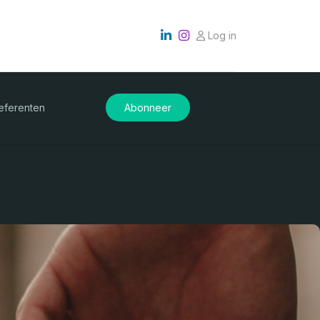
Log in
eferenten
Abonneer