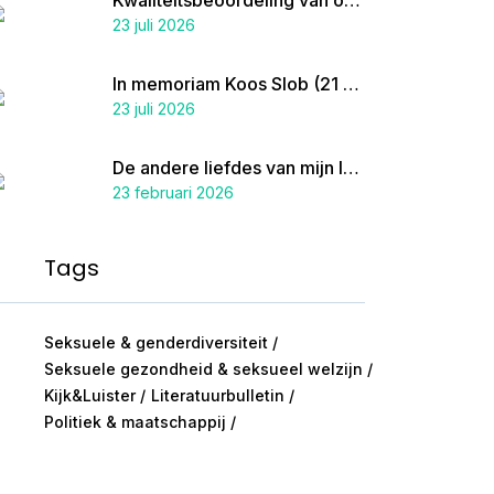
Kwaliteitsbeoordeling van onderzoek naar autisme en genderincongruentie
23 juli 2026
In memoriam Koos Slob (21 augustus 1940 – 7 juli 2026)
23 juli 2026
De andere liefdes van mijn leven
23 februari 2026
Tags
Seksuele & genderdiversiteit
Seksuele gezondheid & seksueel welzijn
Kijk&Luister
Literatuurbulletin
Politiek & maatschappij