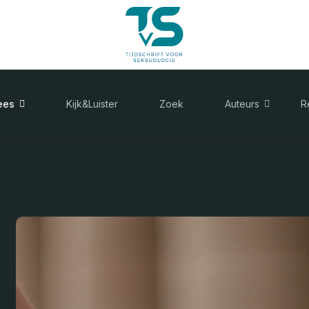
ees
Kijk&Luister
Zoek
Auteurs
R