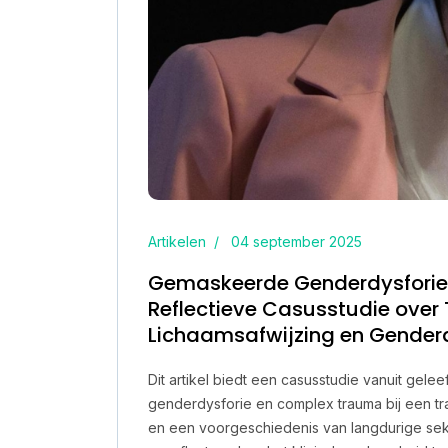
Artikelen
04 september 2025
Gemaskeerde Genderdysforie 
Reflectieve Casusstudie ove
Lichaamsafwijzing en Genderd
Dit artikel biedt een casusstudie vanuit gel
genderdysforie en complex trauma bij een tra
en een voorgeschiedenis van langdurige seksu