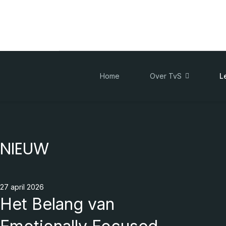
Home
Over TvS
L
NIEUW
27 april 2026
Het Belang van