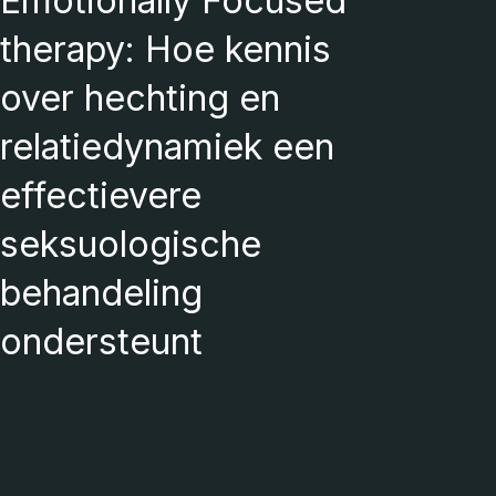
Emotionally Focused
therapy: Hoe kennis
over hechting en
relatiedynamiek een
effectievere
seksuologische
behandeling
ondersteunt