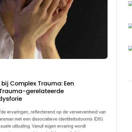
bij Complex Trauma: Een
r Trauma-gerelateerde
ysforie
eefde ervaringen, reflecterend op de verwevenheid van
nsman met een dissociatieve identiteitsstoornis (DIS)
ele uitbuiting. Vanuit eigen ervaring wordt