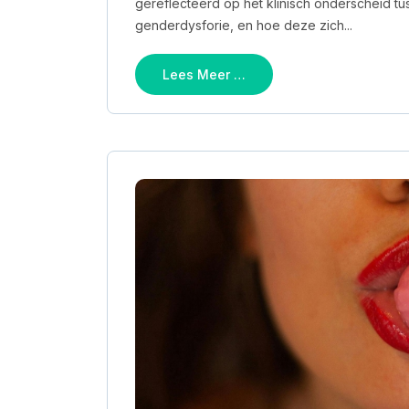
gereflecteerd op het klinisch onderscheid t
genderdysforie, en hoe deze zich...
Lees Meer …