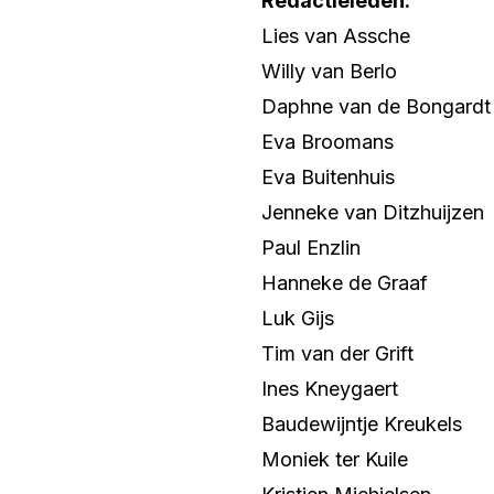
Redactieleden:
Lies van Assche
Willy van Berlo
Daphne van de Bongardt
Eva Broomans
Eva Buitenhuis
Jenneke van Ditzhuijzen
Paul Enzlin
Hanneke de Graaf
Luk Gijs
Tim van der Grift
Ines Kneygaert
Baudewijntje Kreukels
Moniek ter Kuile