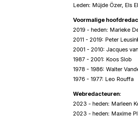
Leden: Müjde Özer, Els E
Voormalige hoofdredac
2019 - heden: Marieke D
2011 - 2019: Peter Leusin
2001 - 2010: Jacques va
1987 - 2001: Koos Slob
1978 - 1986: Walter Van
1976 - 1977: Leo Rouffa
Webredacteuren
:
2023 - heden: Marleen K
2023 - heden: Maxime Pl