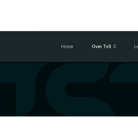
Home
Over TvS
L