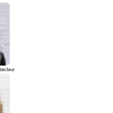
dacteur