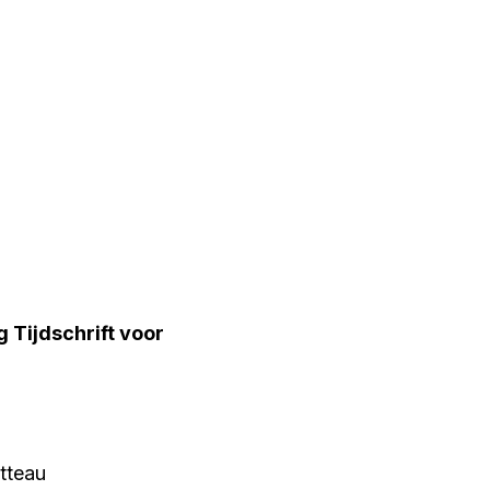
g Tijdschrift voor
tteau