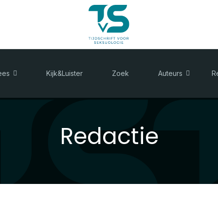
ees
Kijk&Luister
Zoek
Auteurs
R
Redactie