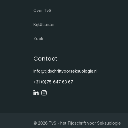
Over TvS
Kijk&Luister
Zoek
Contact
info@tijdschriftvoorseksuologie.nl
+31 (0)75-647 63 67
© 2026 TvS - het Tijdschrift voor Seksuologie