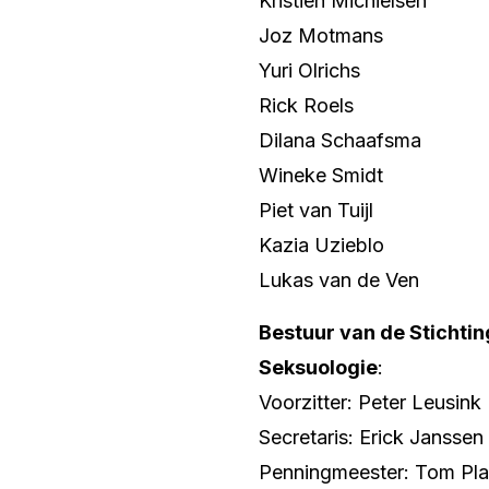
Kristien Michielsen
Joz Motmans
Yuri Olrichs
Rick Roels
Dilana Schaafsma
Wineke Smidt
Piet van Tuijl
Kazia Uzieblo
Lukas van de Ven
Bestuur van de Stichtin
Seksuologie
:
Voorzitter: Peter Leusink
Secretaris: Erick Janssen
Penningmeester: Tom Pla