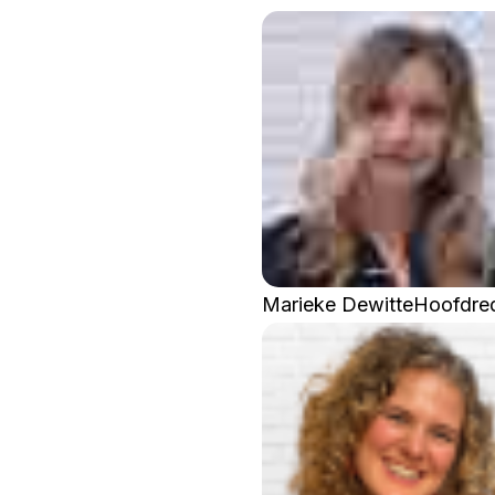
Marieke Dewitte
Hoofdre