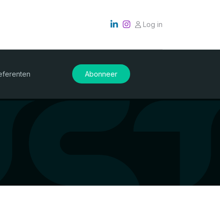
Log in
eferenten
Abonneer