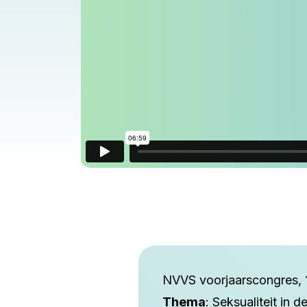
NVVS voorjaarscongres, 11
Thema
: Seksualiteit in d