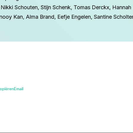
Nikki Schouten, Stijn Schenk, Tomas Derckx, Hannah 
nooy Kan, Alma Brand, Eefje Engelen, Santine Scholten,
kopiëren
Email