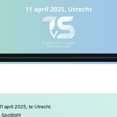
 april 2025, te Utrecht.
e Spotlight