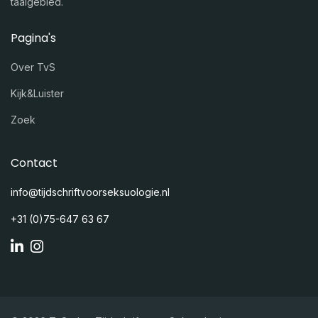
taalgebied.
Pagina's
Over TvS
Kijk&Luister
Zoek
Contact
info@tijdschriftvoorseksuologie.nl
+31 (0)75-647 63 67