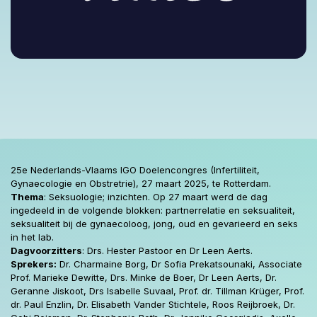
25e Nederlands-Vlaams IGO Doelencongres (Infertiliteit,
Gynaecologie en Obstretrie),
27 maart
2025, te Rotterdam.
Thema
: Seksuologie; inzichten. Op 27 maart werd de dag
ingedeeld in de volgende blokken: partnerrelatie en seksualiteit,
seksualiteit bij de gynaecoloog, jong, oud en gevarieerd en seks
in het lab.
Dagvoorzitters
: Drs. Hester Pastoor en Dr Leen Aerts.
Sprekers:
Dr. Charmaine Borg, Dr Sofia Prekatsounaki, Associate
Prof. Marieke Dewitte, Drs. Minke de Boer, Dr Leen Aerts, Dr.
Geranne Jiskoot, Drs Isabelle Suvaal, Prof. dr. Tillman Krüger, Prof.
dr. Paul Enzlin, Dr. Elisabeth Vander Stichtele, Roos Reijbroek, Dr.