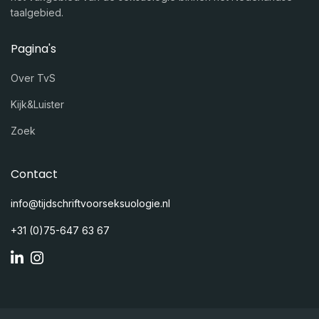
taalgebied.
Pagina's
Over TvS
Kijk&Luister
Zoek
Contact
info@tijdschriftvoorseksuologie.nl
+31 (0)75-647 63 67