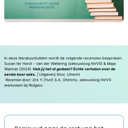
In deze literatuurbulletin wordt de volgende recensies besproken:
Susan ter Horst - van der Wetering (seksuoloog NVVS) & Maja
Wannet (2024).
Heb jij het al gedaan? Échte verhalen over de
eerste keer seks.
| Uitgeverij Snor, Utrecht
Recensie door: Drs Y.(Yuri) S.A. Ohlrichs, seksuoloog NVVS
werkzaam bij Rutgers.