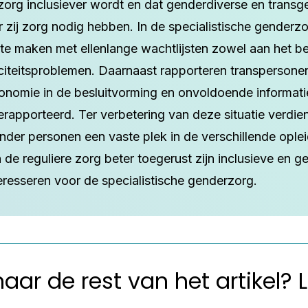
 zorg inclusiever wordt en dat genderdiverse en trans
r zij zorg nodig hebben. In de specialistische genderz
e maken met ellenlange wachtlijsten zowel aan het beg
aciteitsproblemen. Daarnaast rapporteren transpersone
onomie in de besluitvorming en onvoldoende informati
rapporteerd. Ter verbetering van deze situatie verdie
nder personen een vaste plek in de verschillende ople
n de reguliere zorg beter toegerust zijn inclusieve en 
eresseren voor de specialistische genderzorg.
ar de rest van het artikel? 