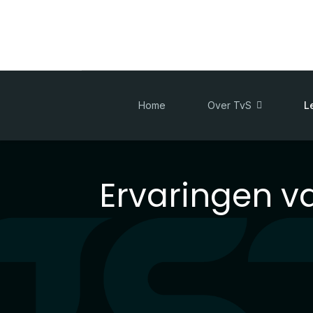
Home
Over TvS
L
Ervaringen v