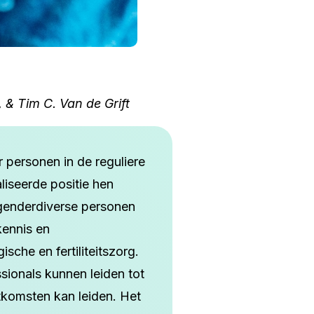
, & Tim C. Van de Grift
 personen in de reguliere
liseerde positie hen
genderdiverse personen
kennis en
sche en fertiliteitszorg.
sionals kunnen leiden tot
tkomsten kan leiden. Het