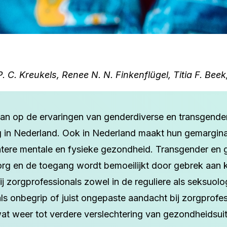
. C. Kreukels, Renee N. N. Finkenflügel, Titia F. Beek
gaan op de ervaringen van genderdiverse en transgender
rg in Nederland. Ook in Nederland maakt hun gemargina
tere mentale en fysieke gezondheid. Transgender en 
rg en de toegang wordt bemoeilijkt door gebrek aan 
 zorgprofessionals zowel in de reguliere als seksuologi
s onbegrip of juist ongepaste aandacht bij zorgprofes
wat weer tot verdere verslechtering van gezondheidsui