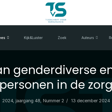
ees
Kijk&Luister
Zoek
Auteurs
R
an genderdiverse e
personen in de zor
2024, jaargang 48, Nummer 2
13 december 2024