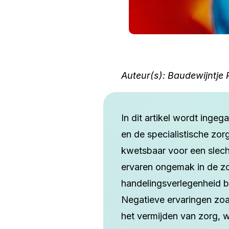
Auteur(s):
Baudewijntje P
In dit artikel wordt inge
en de specialistische zo
kwetsbaar voor een slech
ervaren ongemak in de zo
handelingsverlegenheid bij
Negatieve ervaringen zoal
het vermijden van zorg, 