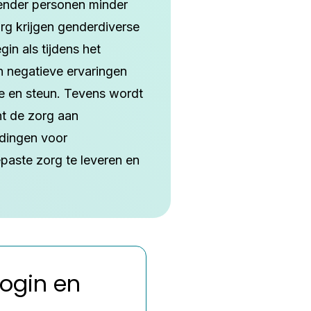
gender personen minder
org krijgen genderdiverse
in als tijdens het
n negatieve ervaringen
e en steun. Tevens wordt
nt de zorg aan
idingen voor
gepaste zorg te leveren en
Login en