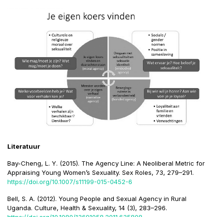
Literatuur
Bay-Cheng, L. Y. (2015). The Agency Line: A Neoliberal Metric for
Appraising Young Women’s Sexuality. Sex Roles, 73, 279–291.
https://doi.org/10.1007/s11199-015-0452-6
Bell, S. A. (2012). Young People and Sexual Agency in Rural
Uganda. Culture, Health & Sexuality, 14 (3), 283–296.