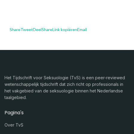
Share
Tweet
Deel
Share
Link kopiëren
Email
Het Tijdschrift voor Seksuologie (TvS) is een peer-reviewed
wetenschappelijk tijdschrift dat zich richt op professionals in
het vakgebied van de seksuologie binnen het Nederlandse
taalgebied.
Pagina's
Over TvS