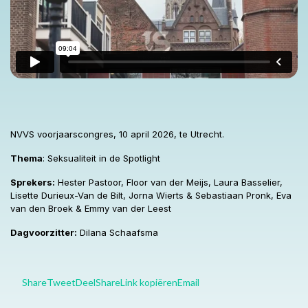
NVVS voorjaarscongres, 10 april 2026, te Utrecht.
Thema
: Seksualiteit in de Spotlight
Sprekers:
Hester Pastoor, Floor van der Meijs, Laura Basselier,
Lisette Durieux-Van de Bilt, Jorna Wierts & Sebastiaan Pronk, Eva
van den Broek & Emmy van der Leest
Dagvoorzitter:
Dilana Schaafsma
Share
Tweet
Deel
Share
Link kopiëren
Email